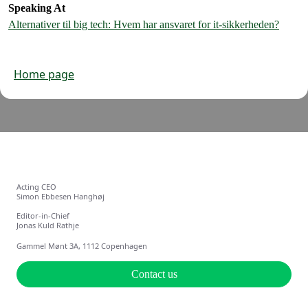
Speaking At
Alternativer til big tech: Hvem har ansvaret for it-sikkerheden?
Home page
Acting CEO
Simon Ebbesen Hanghøj
Editor-in-Chief
Jonas Kuld Rathje
Gammel Mønt 3A, 1112 Copenhagen
Contact us