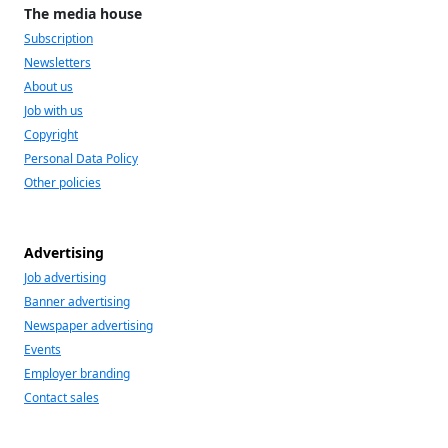
The media house
Subscription
Newsletters
About us
Job with us
Copyright
Personal Data Policy
Other policies
Advertising
Job advertising
Banner advertising
Newspaper advertising
Events
Employer branding
Contact sales