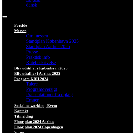
dansk
Forside
Messen
Om messen
Standplan København 2025
Standplan Aarhus 2025
Presse
Praktisk info
Rutebeskrivelse
Bliv udstiller i København 2025
Bliv udstiller i Aarhus 2025
Program KBH 2024
Talere
Programoversigt
Præsentationer fra oplæg
Emner
Social networking | Event
Kontakt
Tilmelding
Floor plan 2024 Aarhus
Floor plan 2024 Copenhagen
Sprog