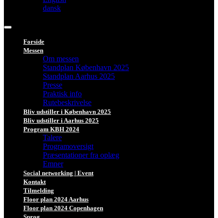
dansk
Forside
Messen
Om messen
Standplan København 2025
Standplan Aarhus 2025
Presse
Praktisk info
Rutebeskrivelse
Bliv udstiller i København 2025
Bliv udstiller i Aarhus 2025
Program KBH 2024
Talere
Programoversigt
Præsentationer fra oplæg
Emner
Social networking | Event
Kontakt
Tilmelding
Floor plan 2024 Aarhus
Floor plan 2024 Copenhagen
Sprog