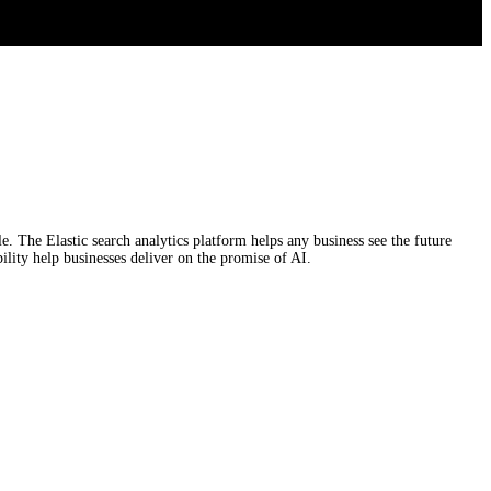
le. The Elastic search analytics platform helps any business see the future
ility help businesses deliver on the promise of AI.