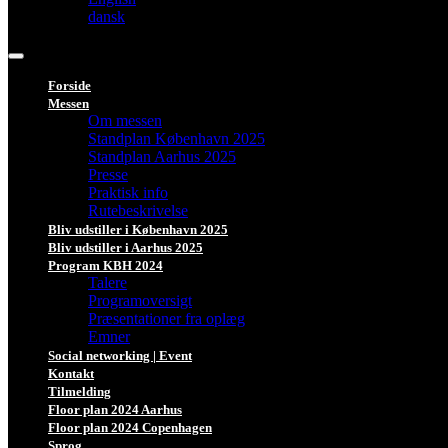
dansk
Forside
Messen
Om messen
Standplan København 2025
Standplan Aarhus 2025
Presse
Praktisk info
Rutebeskrivelse
Bliv udstiller i København 2025
Bliv udstiller i Aarhus 2025
Program KBH 2024
Talere
Programoversigt
Præsentationer fra oplæg
Emner
Social networking | Event
Kontakt
Tilmelding
Floor plan 2024 Aarhus
Floor plan 2024 Copenhagen
Sprog