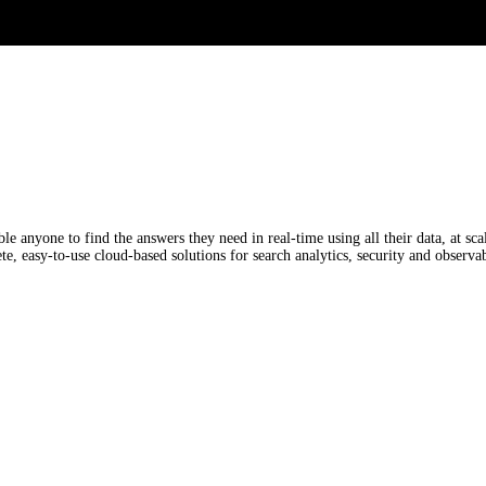
e anyone to find the answers they need in real-time using all their data, at sca
, easy-to-use cloud-based solutions for search analytics, security and observab