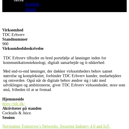
English
dansk
Virksomhed
TDC Erhverv
Standnummer
900
Virksomhedsbeskrivelse
TDC Erhverv tilbyder en bred portefølje af løsninger inden for
kommunikationsteknologi, digitalt samarbejde og it-sikkerhed.
Med end-to-end løsninger, der dækker virksomheders behov uanset
størrelse og kompleksitet, forbinder TDC Erhverv kunder, medarbejdere
og omverden. Også når de digitale behov ændrer sig i takt med
udviklingen og ambitionerne, giver TDC Erhverv virksomheder, store som
små, friheden til at se fremad.
Hjemmeside
https://tdc.dk/
Aktiviteter på standen
Cocktails & Juice.
Session
Navigating Tomorrow's Networks: Securing Industry 4.0 and IoT.