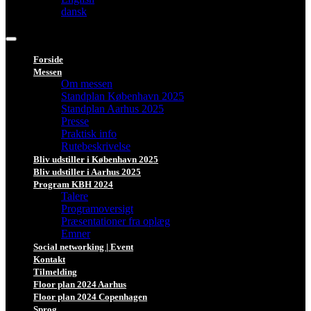
dansk
Forside
Messen
Om messen
Standplan København 2025
Standplan Aarhus 2025
Presse
Praktisk info
Rutebeskrivelse
Bliv udstiller i København 2025
Bliv udstiller i Aarhus 2025
Program KBH 2024
Talere
Programoversigt
Præsentationer fra oplæg
Emner
Social networking | Event
Kontakt
Tilmelding
Floor plan 2024 Aarhus
Floor plan 2024 Copenhagen
Sprog