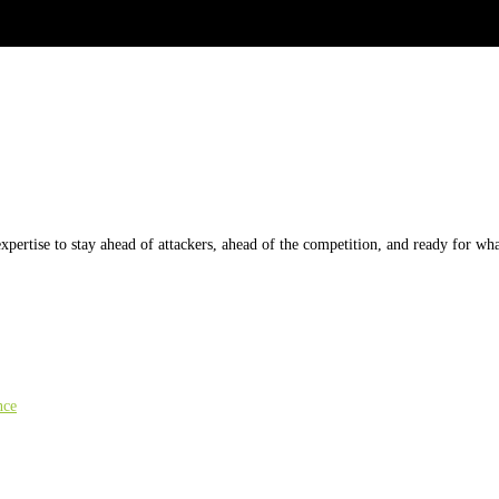
xpertise to stay ahead of attackers, ahead of the competition, and ready for w
nce