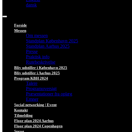
dansk
Forside
Messen
Om messen
Standplan København 2025
Standplan Aarhus 2025
Presse
Praktisk info
Rutebeskrivelse
Bliv udstiller i København 2025
Bliv udstiller i Aarhus 2025
Program KBH 2024
Talere
Programoversigt
Præsentationer fra oplæg
Emner
Social networking | Event
Kontakt
Tilmelding
Floor plan 2024 Aarhus
Floor plan 2024 Copenhagen
Sprog