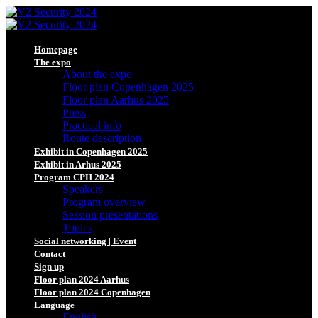
Homepage
The expo
About the expo
Floor plan Copenhagen 2025
Floor plan Aarhus 2025
Press
Practical info
Route description
Exhibit in Copenhagen 2025
Exhibit in Arhus 2025
Program CPH 2024
Speakers
Program overview
Session presentations
Topics
Social networking | Event
Contact
Sign up
Floor plan 2024 Aarhus
Floor plan 2024 Copenhagen
Language
English