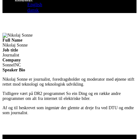
English
dansk
Full Name
Nikolaj Sonne
Job title
Journalist
Company
SonneINC
Speaker Bio
Nikolaj Sonne er journalist, foredragsholder og moderator med øjnene stift
rettet mod teknologi og teknologisk udvikling.
Tidligere vært på DR2 programmet So ein Ding og en række andre
programmer om alt fra internet til elektriske biler.
Af og til beskrevet som ingeniør der glemte at dreje fra ved DTU og endte
som journalist.