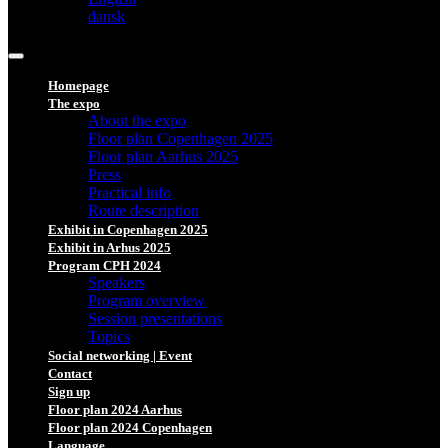
dansk
Homepage
The expo
About the expo
Floor plan Copenhagen 2025
Floor plan Aarhus 2025
Press
Practical info
Route description
Exhibit in Copenhagen 2025
Exhibit in Arhus 2025
Program CPH 2024
Speakers
Program overview
Session presentations
Topics
Social networking | Event
Contact
Sign up
Floor plan 2024 Aarhus
Floor plan 2024 Copenhagen
Language