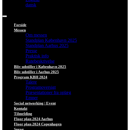
dansk
Forside
Messen
Om messen
Standplan København 2025
Standplan Aarhus 2025
Presse
Praktisk info
Rutebeskrivelse
Bliv udstiller i København 2025
Bliv udstiller i Aarhus 2025
Program KBH 2024
Talere
Programoversigt
Præsentationer fra oplæg
Emner
Social networking | Event
Kontakt
Tilmelding
Floor plan 2024 Aarhus
Floor plan 2024 Copenhagen
Sprog