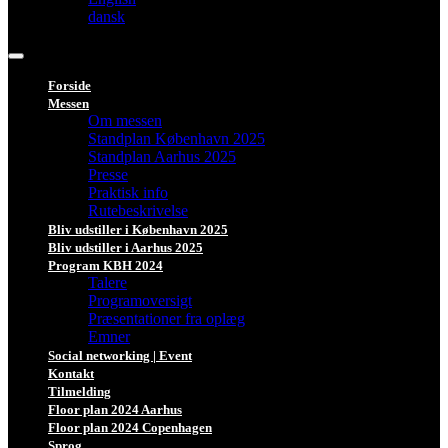
dansk
Forside
Messen
Om messen
Standplan København 2025
Standplan Aarhus 2025
Presse
Praktisk info
Rutebeskrivelse
Bliv udstiller i København 2025
Bliv udstiller i Aarhus 2025
Program KBH 2024
Talere
Programoversigt
Præsentationer fra oplæg
Emner
Social networking | Event
Kontakt
Tilmelding
Floor plan 2024 Aarhus
Floor plan 2024 Copenhagen
Sprog