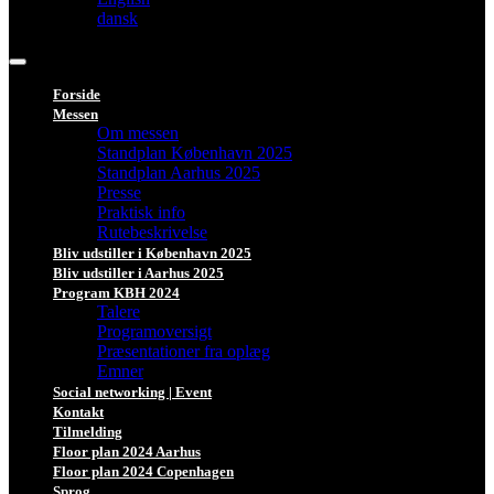
dansk
Forside
Messen
Om messen
Standplan København 2025
Standplan Aarhus 2025
Presse
Praktisk info
Rutebeskrivelse
Bliv udstiller i København 2025
Bliv udstiller i Aarhus 2025
Program KBH 2024
Talere
Programoversigt
Præsentationer fra oplæg
Emner
Social networking | Event
Kontakt
Tilmelding
Floor plan 2024 Aarhus
Floor plan 2024 Copenhagen
Sprog