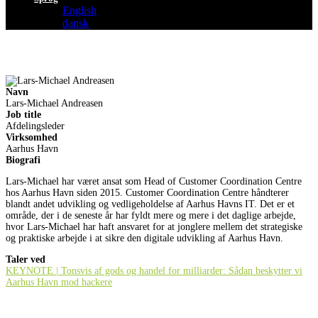
English
dansk
Navn
Lars-Michael Andreasen
Job title
Afdelingsleder
Virksomhed
Aarhus Havn
Biografi
Lars-Michael har været ansat som Head of Customer Coordination Centre
hos Aarhus Havn siden 2015. Customer Coordination Centre håndterer
blandt andet udvikling og vedligeholdelse af Aarhus Havns IT. Det er et
område, der i de seneste år har fyldt mere og mere i det daglige arbejde,
hvor Lars-Michael har haft ansvaret for at jonglere mellem det strategiske
og praktiske arbejde i at sikre den digitale udvikling af Aarhus Havn.
Taler ved
KEYNOTE | Tonsvis af gods og handel for milliarder: Sådan beskytter vi
Aarhus Havn mod hackere