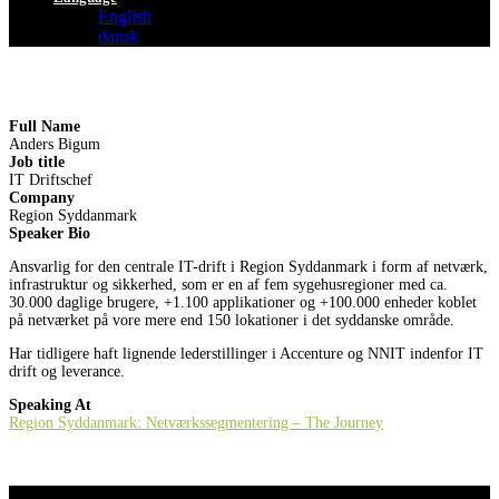
English
dansk
Full Name
Anders Bigum
Job title
IT Driftschef
Company
Region Syddanmark
Speaker Bio
Ansvarlig for den centrale IT-drift i Region Syddanmark i form af netværk,
infrastruktur og sikkerhed, som er en af fem sygehusregioner med ca.
30.000 daglige brugere, +1.100 applikationer og +100.000 enheder koblet
på netværket på vore mere end 150 lokationer i det syddanske område.
Har tidligere haft lignende lederstillinger i Accenture og NNIT indenfor IT
drift og leverance.
Speaking At
Region Syddanmark: Netværkssegmentering – The Journey