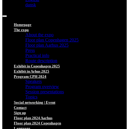
dansk
Homepage
The expo
About the expo
Floor plan Copenhagen 2025
Floor plan Aarhus 2025
Press
Practical info
Route description
Exhibit in Copenhagen 2025
Exhibit in Arhus 2025
Program CPH 2024
Speakers
Program overview
Session presentations
Topics
Social networking | Event
Contact
Sign up
Floor plan 2024 Aarhus
Floor plan 2024 Copenhagen
Language