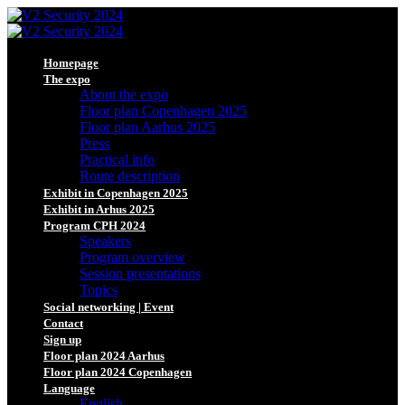
Homepage
The expo
About the expo
Floor plan Copenhagen 2025
Floor plan Aarhus 2025
Press
Practical info
Route description
Exhibit in Copenhagen 2025
Exhibit in Arhus 2025
Program CPH 2024
Speakers
Program overview
Session presentations
Topics
Social networking | Event
Contact
Sign up
Floor plan 2024 Aarhus
Floor plan 2024 Copenhagen
Language
English