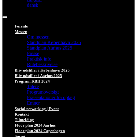
dansk
Forside
Messen
Om messen
Standplan København 2025
Standplan Aarhus 2025
Presse
Praktisk info
Rutebeskrivelse
Bliv udstiller i København 2025
Bliv udstiller i Aarhus 2025
Program KBH 2024
Talere
Programoversigt
Præsentationer fra oplæg
Emner
Social networking | Event
Kontakt
Tilmelding
Floor plan 2024 Aarhus
Floor plan 2024 Copenhagen
Sprog