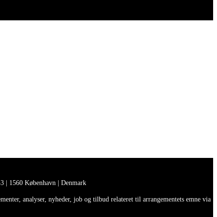
3 | 1560 København | Denmark
enter, analyser, nyheder, job og tilbud relateret til arrangementets emne via