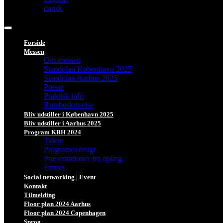
dansk
Forside
Messen
Om messen
Standplan København 2025
Standplan Aarhus 2025
Presse
Praktisk info
Rutebeskrivelse
Bliv udstiller i København 2025
Bliv udstiller i Aarhus 2025
Program KBH 2024
Talere
Programoversigt
Præsentationer fra oplæg
Emner
Social networking | Event
Kontakt
Tilmelding
Floor plan 2024 Aarhus
Floor plan 2024 Copenhagen
Sprog