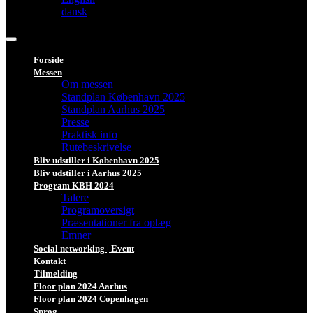
dansk
Forside
Messen
Om messen
Standplan København 2025
Standplan Aarhus 2025
Presse
Praktisk info
Rutebeskrivelse
Bliv udstiller i København 2025
Bliv udstiller i Aarhus 2025
Program KBH 2024
Talere
Programoversigt
Præsentationer fra oplæg
Emner
Social networking | Event
Kontakt
Tilmelding
Floor plan 2024 Aarhus
Floor plan 2024 Copenhagen
Sprog