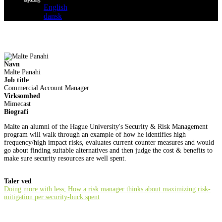
English
dansk
Navn
Malte Panahi
Job title
Commercial Account Manager
Virksomhed
Mimecast
Biografi
Malte an alumni of the Hague University's Security & Risk Management
program will walk through an example of how he identifies high
frequency/high impact risks, evaluates current counter measures and would
go about finding suitable alternatives and then judge the cost & benefits to
make sure security resources are well spent.
Taler ved
Doing more with less; How a risk manager thinks about maximizing risk-
mitigation per security-buck spent