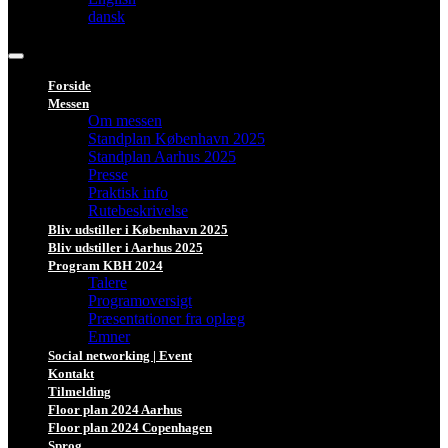
dansk
Forside
Messen
Om messen
Standplan København 2025
Standplan Aarhus 2025
Presse
Praktisk info
Rutebeskrivelse
Bliv udstiller i København 2025
Bliv udstiller i Aarhus 2025
Program KBH 2024
Talere
Programoversigt
Præsentationer fra oplæg
Emner
Social networking | Event
Kontakt
Tilmelding
Floor plan 2024 Aarhus
Floor plan 2024 Copenhagen
Sprog