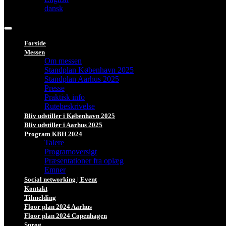
dansk
Forside
Messen
Om messen
Standplan København 2025
Standplan Aarhus 2025
Presse
Praktisk info
Rutebeskrivelse
Bliv udstiller i København 2025
Bliv udstiller i Aarhus 2025
Program KBH 2024
Talere
Programoversigt
Præsentationer fra oplæg
Emner
Social networking | Event
Kontakt
Tilmelding
Floor plan 2024 Aarhus
Floor plan 2024 Copenhagen
Sprog