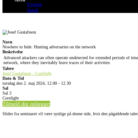
English
dansk
Navn
Nowhere to hide: Hunting adversaries on the network
Beskrivelse
Advanced attackers can often operate undetected for extended periods of tim
network, where they inevitably leave traces of their activities.
Talere
Josef Gustafsson - Corelight
Dato & Tid
torsdag den 2. maj 2024, 12.00 - 12.30
Sal
Sal 3
Corelight
Tilmeld dig oplægget
Slides fra seminaret vil være synlige på denne side, hvis den pågældende tale