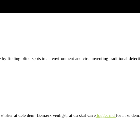
e by finding blind spots in an environment and circumventing traditional detec
r ønsker at dele dem. Bemærk venligst, at du skal være
logget ind
for at se dem