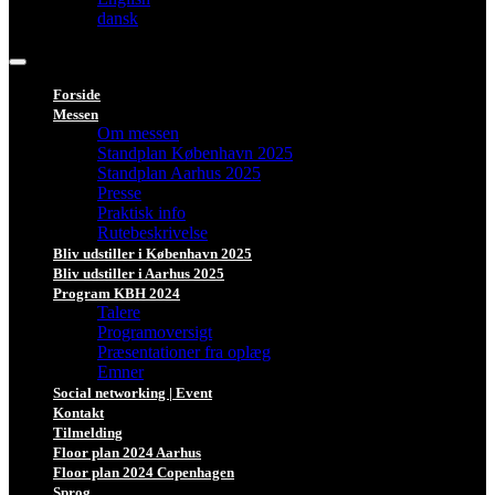
dansk
Forside
Messen
Om messen
Standplan København 2025
Standplan Aarhus 2025
Presse
Praktisk info
Rutebeskrivelse
Bliv udstiller i København 2025
Bliv udstiller i Aarhus 2025
Program KBH 2024
Talere
Programoversigt
Præsentationer fra oplæg
Emner
Social networking | Event
Kontakt
Tilmelding
Floor plan 2024 Aarhus
Floor plan 2024 Copenhagen
Sprog