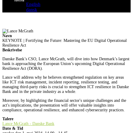
English
dansk
Navn
KEYNOTE | Fortifying the Future: Mastering the EU Digital Operational
Resilience Act
Beskrivelse
Danske Bank’s CSO, Lance McGrath, will dive into how Denmark’s largest
bank is approaching the European Union’s upcoming Digital Operational
Resilience Act (DORA).
Lance will address why he believes strengthened regulation on key areas
like ICT risk management, incident reporting, resilience testing, and
managing third-party risks is crucial to strengthen ICT resilience in Danske
Bank and in the private industry as a whole.
Moreover, by highlighting the financial sector's unique challenges and the
act's implications, the presentation will offer valuable insights into
compliance, operational resilience, and enhanced cybersecurity practices.
Talere
Lance McGrath - Danske Bank
Dato & Tid