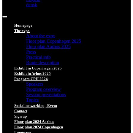
dansk
Homepage
The expo
About the expo
Floor plan Copenhagen 2025
Floor plan Aarhus 2025
Press
Practical info
Route description
Exhibit in Copenhagen 2025
Exhibit in Arhus 2025
Program CPH 2024
Speakers
Program overview
Session presentations
Topics
Social networking | Event
Contact
Sign up
Floor plan 2024 Aarhus
Floor plan 2024 Copenhagen
Language