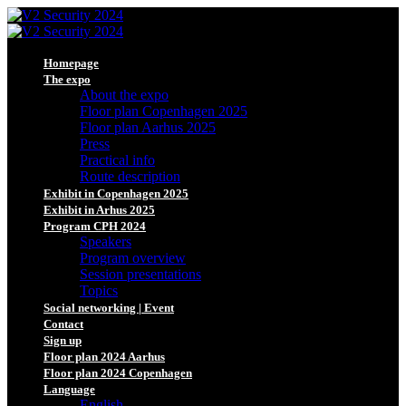
Homepage
The expo
About the expo
Floor plan Copenhagen 2025
Floor plan Aarhus 2025
Press
Practical info
Route description
Exhibit in Copenhagen 2025
Exhibit in Arhus 2025
Program CPH 2024
Speakers
Program overview
Session presentations
Topics
Social networking | Event
Contact
Sign up
Floor plan 2024 Aarhus
Floor plan 2024 Copenhagen
Language
English