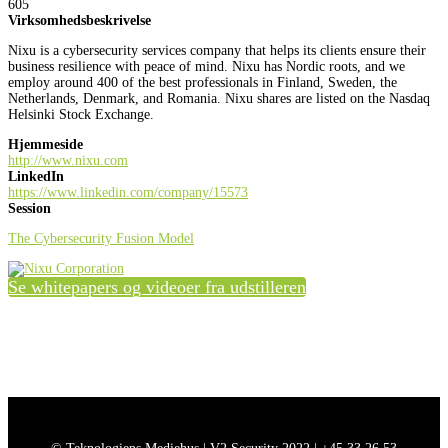
605
Virksomhedsbeskrivelse
Nixu is a cybersecurity services company that helps its clients ensure their
business resilience with peace of mind. Nixu has Nordic roots, and we
employ around 400 of the best professionals in Finland, Sweden, the
Netherlands, Denmark, and Romania. Nixu shares are listed on the Nasdaq
Helsinki Stock Exchange.
Hjemmeside
http://www.nixu.com
LinkedIn
https://www.linkedin.com/company/15573
Session
The Cybersecurity Fusion Model
Se whitepapers og videoer fra udstilleren